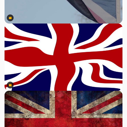
Premium
Premium
Premium
Premium