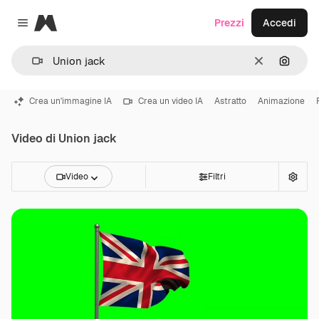
Magnific
Prezzi
Accedi
Close menu
Cancella
Cerca 
Crea un'immagine IA
Crea un video IA
Astratto
Animazione
Video di Union jack
Video
Filtri