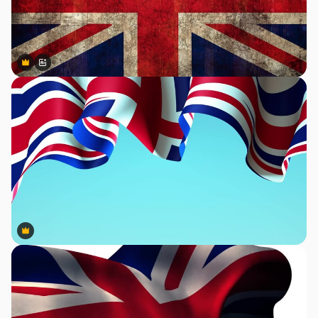
Premium
Premium
Generato dall'IA
Premium
Premium