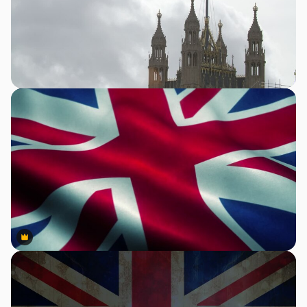
Premium
Premium