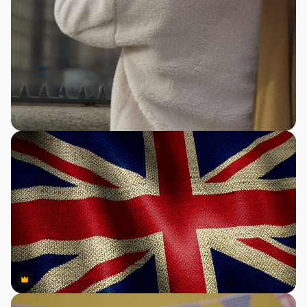
Premium
Premium