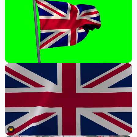
Premium
Premium