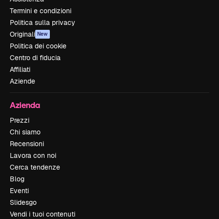
Termini e condizioni
Politica sulla privacy
Originali
New
Politica dei cookie
Centro di fiducia
Affiliati
Aziende
Azienda
Prezzi
Chi siamo
Recensioni
Lavora con noi
Cerca tendenze
Blog
Eventi
Slidesgo
Vendi i tuoi contenuti