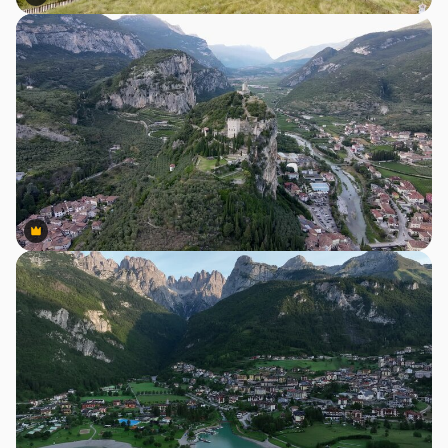
Premium
Premium
Premium
Premium