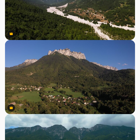
Premium
Premium
Premium
Premium