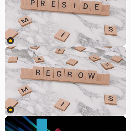
Premium
Premium
Premium
Premium