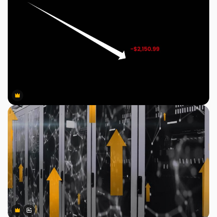
Premium
Premium
Premium
Premium
Generato dall'IA