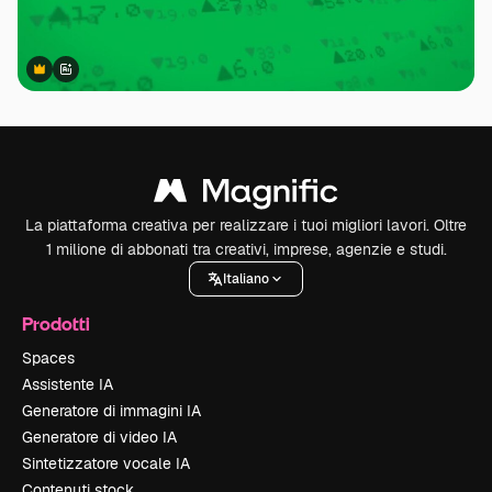
Premium
Premium
Generato dall'IA
La piattaforma creativa per realizzare i tuoi migliori lavori. Oltre
1 milione di abbonati tra creativi, imprese, agenzie e studi.
Italiano
Prodotti
Spaces
Assistente IA
Generatore di immagini IA
Generatore di video IA
Sintetizzatore vocale IA
Contenuti stock