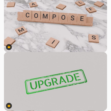
Premium
Premium
Premium
Premium