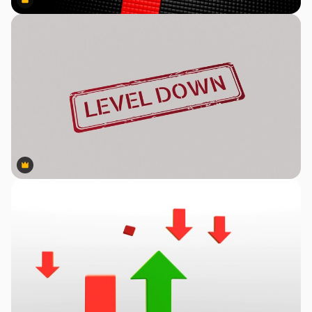
Premium
Premium
Premium
Premium