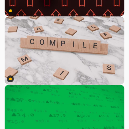
Premium
Premium
Premium
Premium