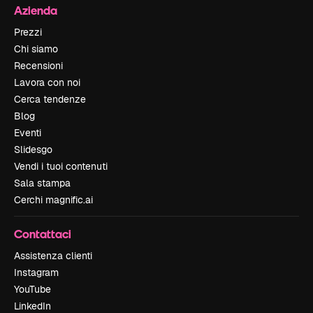
Azienda
Prezzi
Chi siamo
Recensioni
Lavora con noi
Cerca tendenze
Blog
Eventi
Slidesgo
Vendi i tuoi contenuti
Sala stampa
Cerchi magnific.ai
Contattaci
Assistenza clienti
Instagram
YouTube
LinkedIn