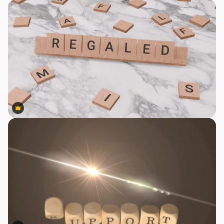
Premium
Premium