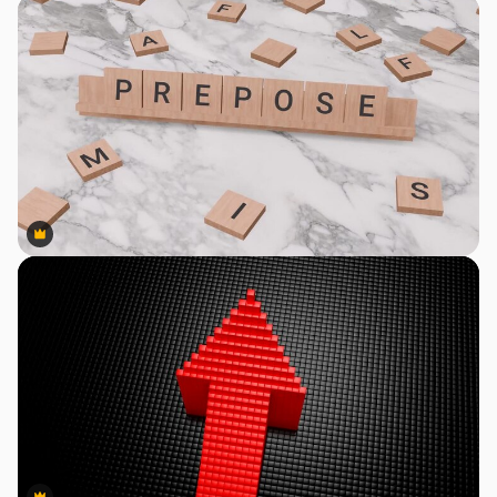
Premium
Premium