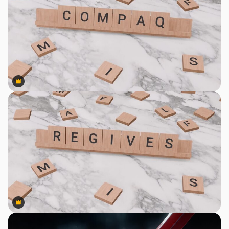
Premium
Premium
Premium
Premium