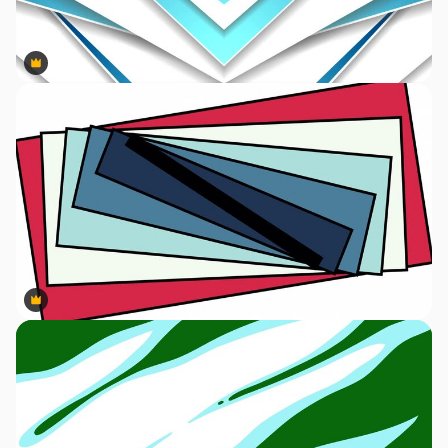
Premium
Premium
Premium
Premium