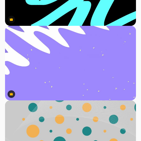
Premium
Premium
Premium
Premium