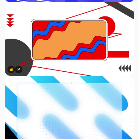
Premium
Premium
Generato dall'IA