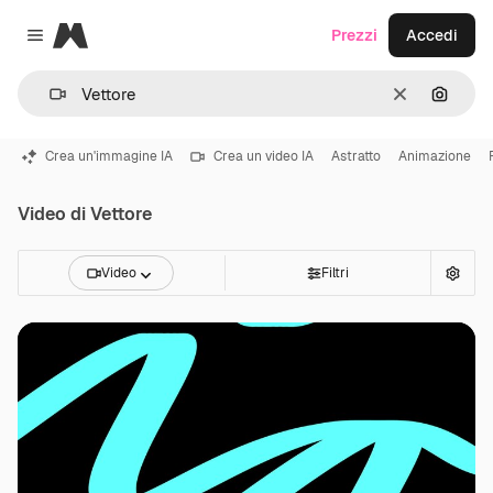
Magnific
Prezzi
Accedi
Close menu
Cancella
Cerca 
Crea un'immagine IA
Crea un video IA
Astratto
Animazione
Video di Vettore
Video
Filtri