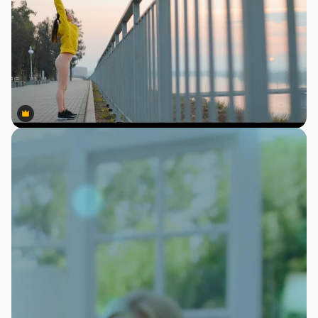
Premium
Premium