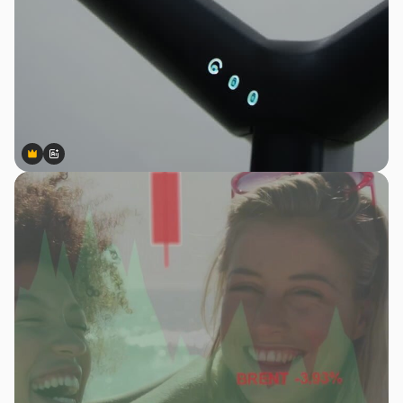
Premium
Premium
Generato dall'IA