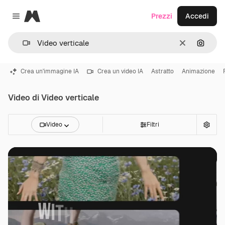
Magnific
Prezzi
Accedi
Close menu
Cancella
Cerca 
Crea un'immagine IA
Crea un video IA
Astratto
Animazione
Video di Video verticale
Video
Filtri