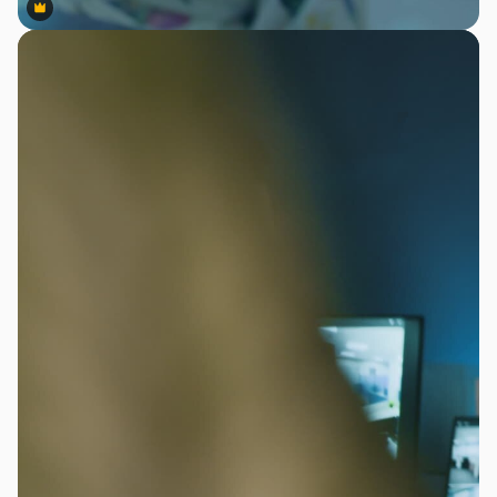
Premium
Premium