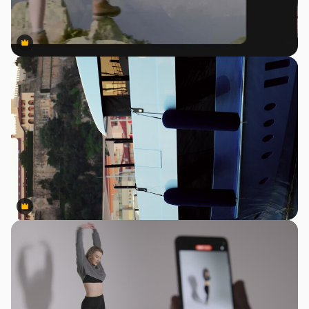
Premium
Premium
Premium
Premium