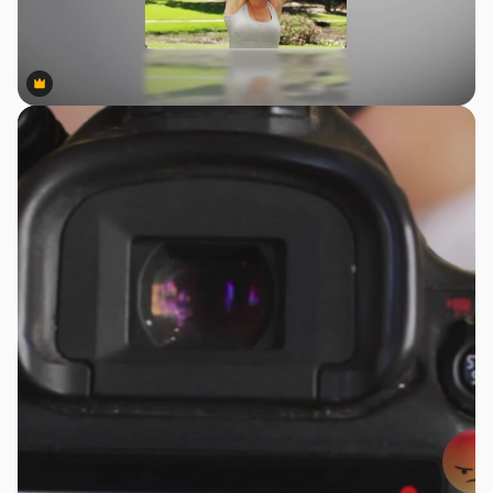
Premium
Premium