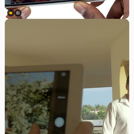
Premium
Premium
Generato dall'IA