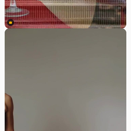
Premium
Premium