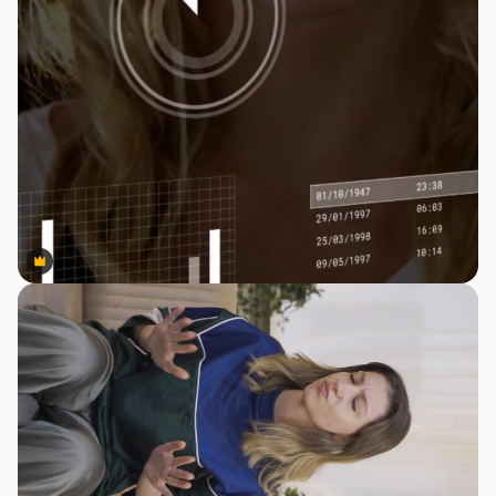
Premium
Premium