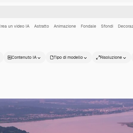
rea un video IA
Astratto
Animazione
Fondale
Sfondi
Decora
Contenuto IA
Tipo di modello
Risoluzione
Prodotti
Inizia