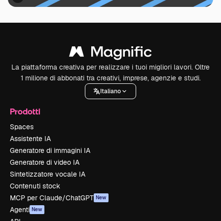
Premium
Premium
La piattaforma creativa per realizzare i tuoi migliori lavori. Oltre
1 milione di abbonati tra creativi, imprese, agenzie e studi.
Italiano
Prodotti
Spaces
Assistente IA
Generatore di immagini IA
Generatore di video IA
Sintetizzatore vocale IA
Contenuti stock
MCP per Claude/ChatGPT
New
Agenti
New