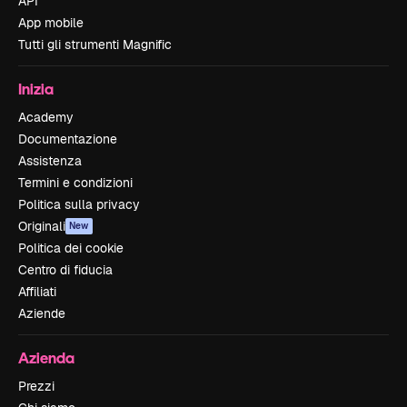
API
App mobile
Tutti gli strumenti Magnific
Inizia
Academy
Documentazione
Assistenza
Termini e condizioni
Politica sulla privacy
Originali
New
Politica dei cookie
Centro di fiducia
Affiliati
Aziende
Azienda
Prezzi