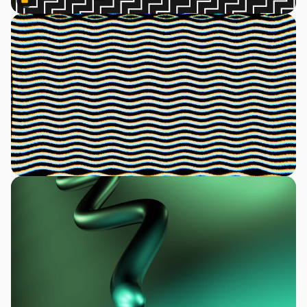
Premium
Premium