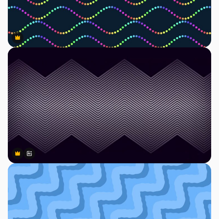
Premium
Premium
Premium
Premium
Generato dall'IA