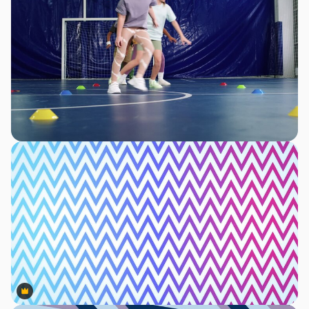
Premium
Premium