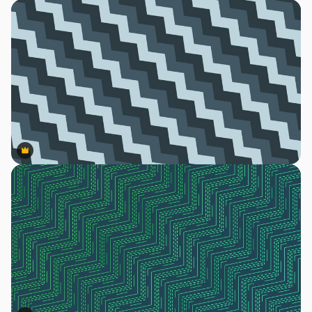
Premium
Premium