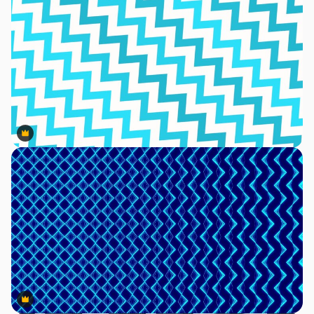
Premium
Premium
Premium
Premium