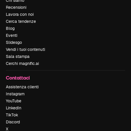
Chi siamo
Recensioni
Lavora con noi
Cerca tendenze
Blog
Eventi
Slidesgo
Vendi i tuoi contenuti
Sala stampa
Cerchi magnific.ai
Contattaci
Assistenza clienti
Instagram
YouTube
LinkedIn
TikTok
Discord
X