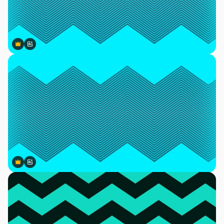
Premium
Premium
Generato dall'IA
Premium
Premium
Generato dall'IA