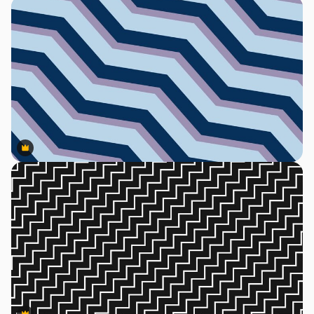
Premium
Premium