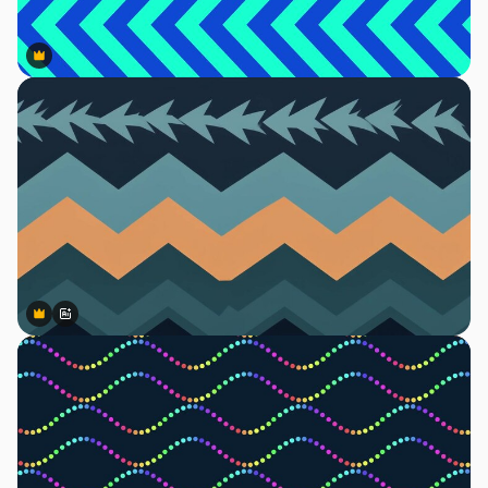
Premium
Premium
Premium
Premium
Generato dall'IA