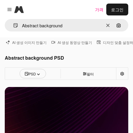
Magnific
가격
로그인
Close menu
지우기
이미지
AI 생성 이미지 만들기
AI 생성 동영상 만들기
디자인 맞춤 설정
Abstract background PSD
PSD
필터