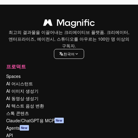
최고의 결과물을 이끌어내는 크리에이티브 플랫폼. 크리에이터,
엔터프라이즈, 에이전시, 스튜디오를 아우르는 100만 명 이상의
구독자.
한국어
프로덕트
Spaces
AI 어시스턴트
AI 이미지 생성기
AI 동영상 생성기
AI 텍스트 음성 변환
스톡 콘텐츠
Claude/ChatGPT용 MCP
New
Agents
New
API