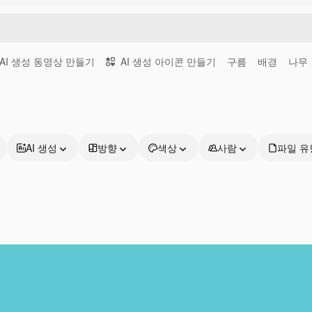
AI 생성 동영상 만들기
AI 생성 아이콘 만들기
구름
배경
나무
AI 생성
방향
색상
사람
파일 유