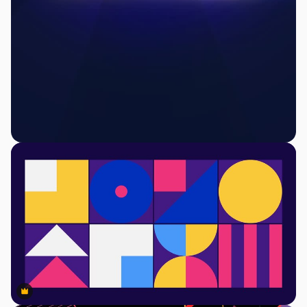
Premium
Premium