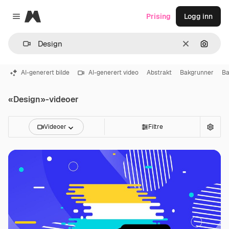
Magnific
Prising
Logg inn
Close menu
Slett
Søk ett
AI-generert bilde
AI-generert video
Abstrakt
Bakgrunner
Ba
«Design»-videoer
Videoer
Filtre