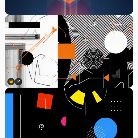
Premium
Premium
Generert av AI