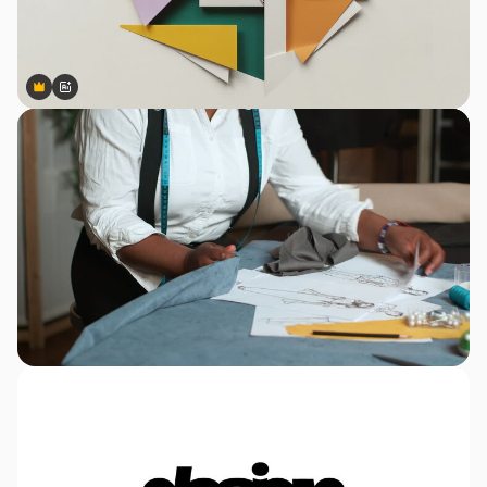
Premium
Premium
Generert av AI