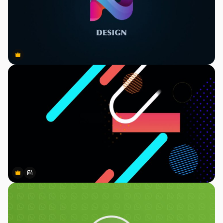
Premium
Premium
Premium
Premium
Generert av AI