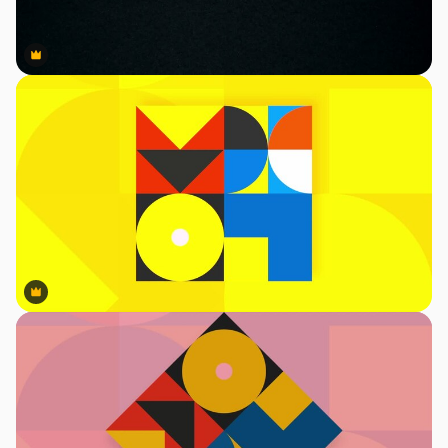
Premium
Premium
Premium
Premium