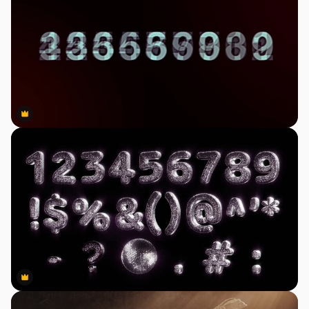
Premium
Premium
Premium
Premium