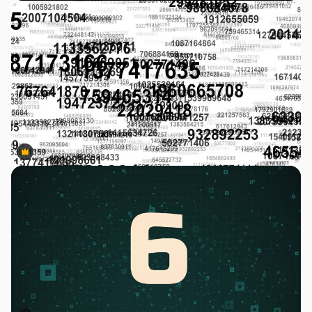
Premium
Premium