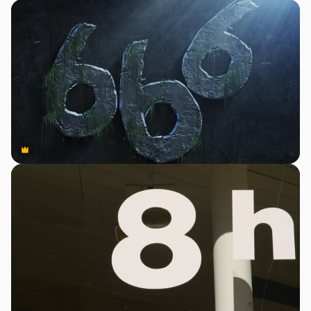
Premium
Premium