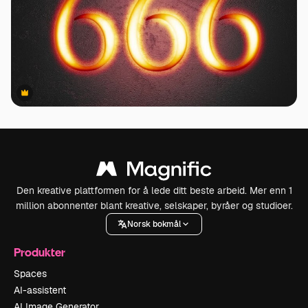
Premium
Premium
Den kreative plattformen for å lede ditt beste arbeid. Mer enn 1
million abonnenter blant kreative, selskaper, byråer og studioer.
Norsk bokmål
Produkter
Spaces
AI-assistent
AI Image Generator