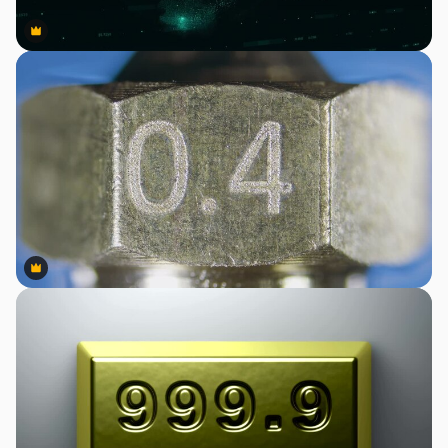
Premium
Premium
Premium
Premium