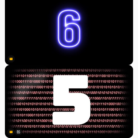
Premium
Premium
Premium
Premium
Generert av AI