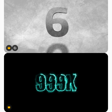
Premium
Premium
Generert av AI
Premium
Premium