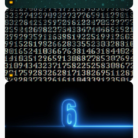
Premium
Premium
Premium
Premium