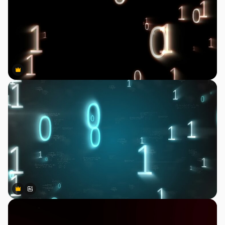
Premium
Premium
Premium
Premium
Generert av AI