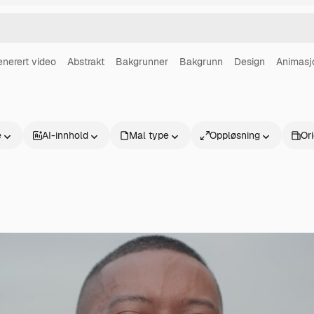
enerert video
Abstrakt
Bakgrunner
Bakgrunn
Design
Animasj
e
AI-innhold
Mal type
Oppløsning
Or
Produkter
Kom i gang