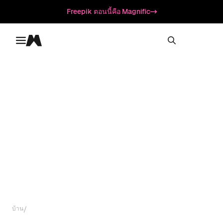
Freepik ตอนนี้คือ Magnific
Toggle menu
Magnific
/
บ้าน
แอป AI Magnific