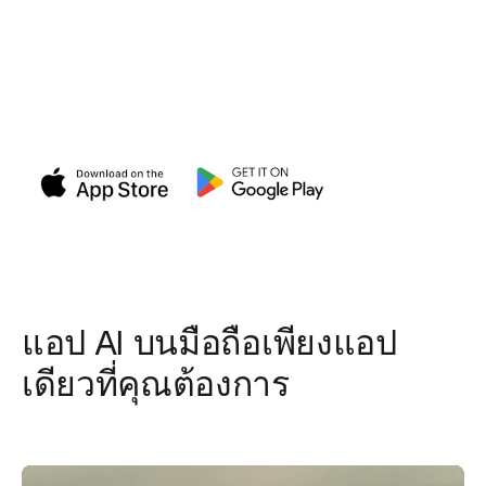
Magnific APP: สร้างวิดีโอ
และรูปภาพด้วย AI ได้อย่าง
ง่ายดาย
สร้างวิดีโอและรูปภาพด้วย AI และเครื่องมือวิเศษทั้งหมด
ของเรา พลังทั้งหมดของ Magnific บนมือถืออยู่ในมือคุณ
แอป AI บนมือถือเพียงแอป
เดียวที่คุณต้องการ