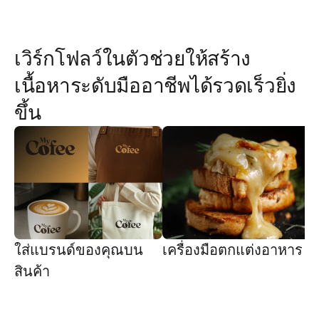
เวิร์กโฟลว์ในตัวช่วยให้สร้าง
เนื้อหาระดับมืออาชีพได้รวดเร็วยิ่ง
ขึ้น
ใส่แบรนด์ของคุณบน
เครื่องมือตกแต่งอาหาร
เ
สินค้า
ร