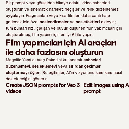
Bir prompt veya görselden hikaye odaklı video sahneleri
oluşturun ve sinematik hareket, geçişler ve renk düzenlemesi
uygulayın. Fragmanları veya kısa filmleri daha canlı hale
getirmek için özel
seslendirmeler
ve
ses efektleri
ekleyin;
tüm bunları hızlı çalışan ve büyük düşünen film yapımcıları için
oluşturulmuş, film yapımı için en iyi
AI
ile yapın.
Film yapımcıları için AI araçları
ile daha fazlasını oluşturun
Magnific Yaratıcı Araç Paketi’ni kullanarak
sahneleri
düzenlemeyi, ses eklemeyi
veya
sıfırdan çekimler
oluşturmayı
öğren. Bu eğitimler, AI’ın vizyonunu kare kare nasıl
desteklediğini gösterir.
Create JSON prompts for Veo 3
Edit images using AI
videos
prompt