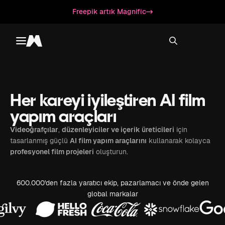
Freepik artık Magnific
Toggle menu
Magnific
Her kareyi iyileştiren AI film
yapım araçları
Videoğrafçılar
,
düzenleyiciler ve içerik üreticileri
için
tasarlanmış güçlü
AI film yapım araçlarını
kullanarak kolayca
profesyonel film projeleri
oluşturun.
600.000'den fazla yaratıcı ekip, pazarlamacı ve önde gelen
global markalar