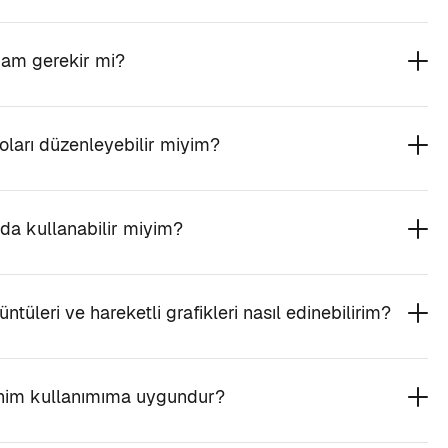
mam gerekir mi?
oları düzenleyebilir miyim?
da kullanabilir miyim?
ntüleri ve hareketli grafikleri nasıl edinebilirim?
enim kullanımıma uygundur?