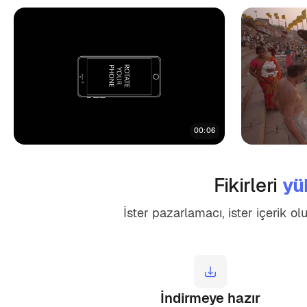
00:06
Fikirleri
yü
İster pazarlamacı, ister içerik ol
İndirmeye hazır