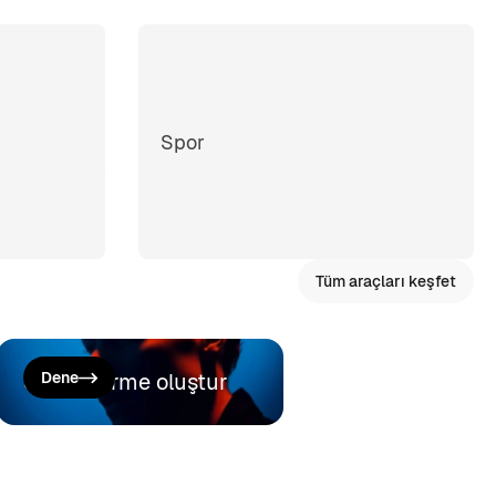
Spor
Tüm araçları keşfet
Seslendirme oluştur
Dene