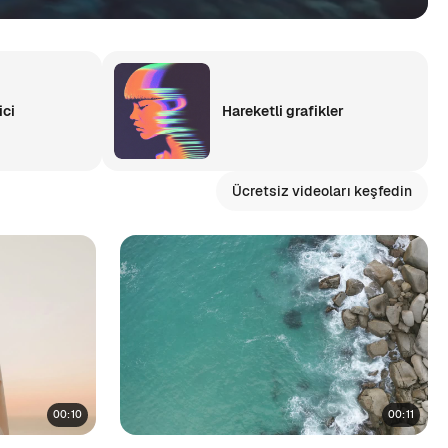
ici
Hareketli grafikler
Ücretsiz videoları keşfedin
00:10
00:11