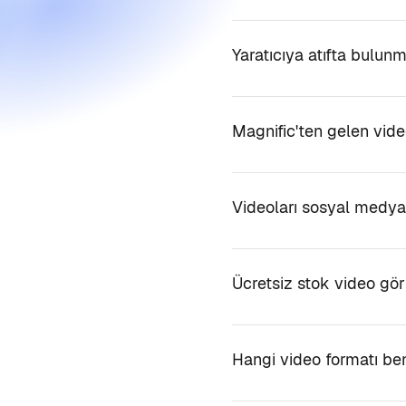
Yaratıcıya atıfta bulun
Magnific'ten gelen vide
Videoları sosyal medya
Ücretsiz stok video görü
Hangi video formatı b