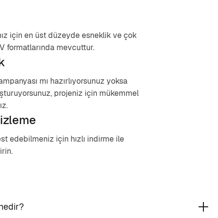
nız için en üst düzeyde esneklik ve çok
 formatlarında mevcuttur.
k
 kampanyası mı hazırlıyorsunuz yoksa
şturuyorsunuz, projeniz için mükemmel
ız.
izleme
st edebilmeniz için hızlı indirme ile
rin.
nedir?