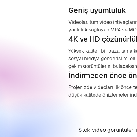
Geniş uyumluluk
Videolar, tüm video ihtiyaçları
yönlülük sağlayan MP4 ve MOV
4K ve HD çözünürlü
Yüksek kaliteli bir pazarlama
sosyal medya gönderisi mi olu
çekim görüntülerini bulacaksın
İndirmeden önce ön
Projenizde videoları ilk önce te
düşük kalitede önizlemeler indi
Stok video görüntüleri 