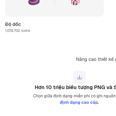
Độ dốc
1,074,702
icons
Nâng cao thiết kế 
Hơn 10 triệu biểu tượng PNG và
Chọn giữa định dạng miễn phí có ghi nguồn
định dạng cao cấp.