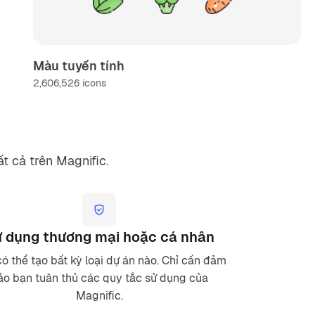
Màu tuyến tính
2,606,526
icons
t cả trên Magnific.
 dụng thương mại hoặc cá nhân
ó thể tạo bất kỳ loại dự án nào. Chỉ cần đảm
ảo bạn tuân thủ các quy tắc sử dụng của
Magnific.