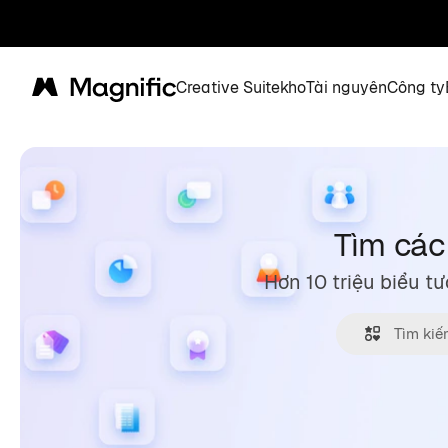
Creative Suite
kho
Tài nguyên
Công ty
Magnific
Tìm các
Hơn 10 triệu biểu 