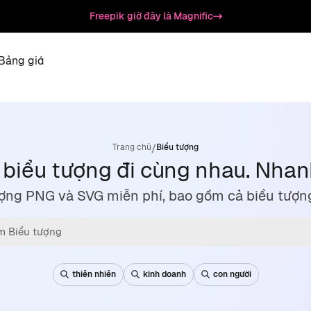
Freepik giờ đây là Magnific
Bảng giá
/
Trang chủ
Biểu tượng
 biểu tượng đi cùng nhau. Nha
tượng PNG và SVG miễn phí, bao gồm cả biểu tượn
thiên nhiên
kinh doanh
con người