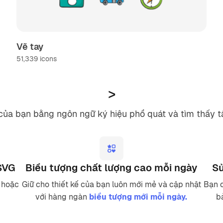
Vẽ tay
51,339
icons
>
của bạn bằng ngôn ngữ ký hiệu phổ quát và tìm thấy tấ
 SVG
Biểu tượng chất lượng cao mỗi ngày
Sử
 hoặc
Giữ cho thiết kế của bạn luôn mới mẻ và cập nhật
Bạn c
với hàng ngàn
biểu tượng mới mỗi ngày.
b