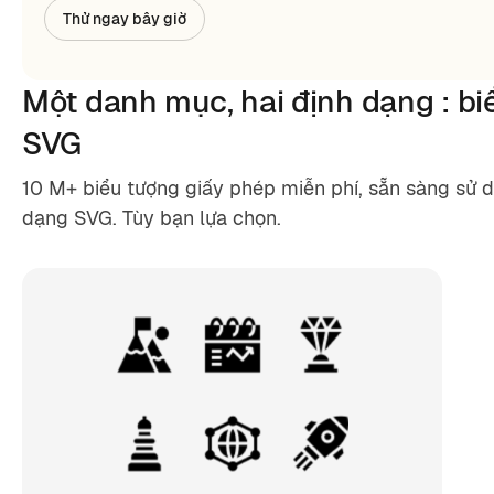
Thử ngay bây giờ
Một danh mục,
hai định dạng
: b
SVG
10 M+ biểu tượng giấy phép miễn phí, sẵn sàng sử 
dạng SVG. Tùy bạn lựa chọn.