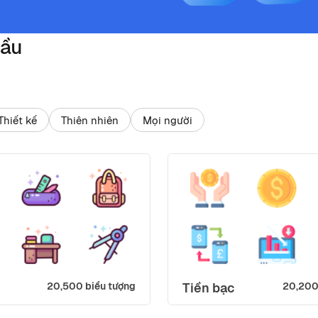
đầu
Thiết kế
Thiên nhiên
Mọi người
20,500 biểu tượng
Tiền bạc
20,200