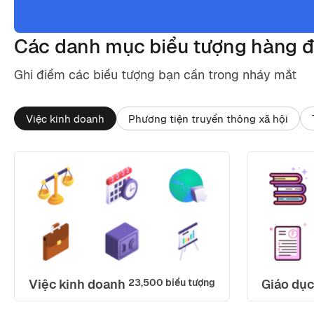
Các danh mục biểu tượng hàng 
Ghi điểm các biểu tượng bạn cần trong nháy mắt
Việc kinh doanh
Phương tiện truyền thông xã hội
Việc kinh doanh
23,500 biểu tượng
Giáo dục