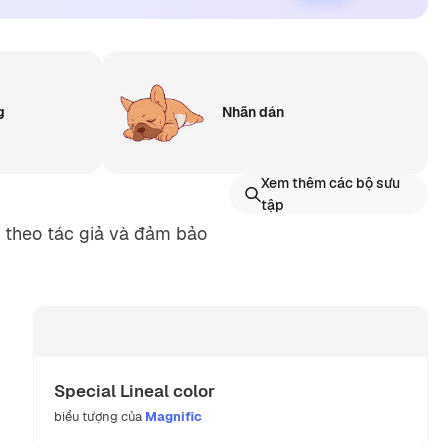
g
Nhãn dán
Xem thêm các bộ sưu
tập
g theo tác giả và đảm bảo
Special Lineal color
biểu tượng của
Magnific