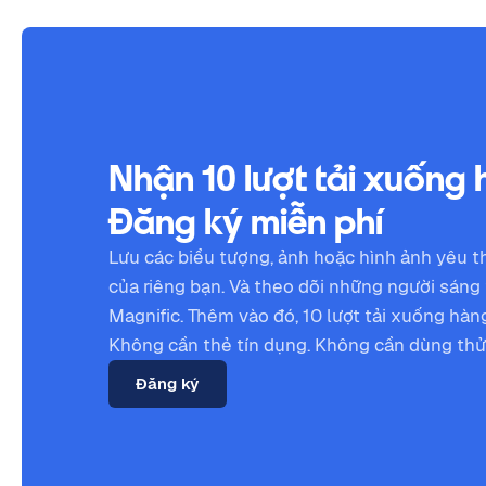
Nhận 10 lượt tải xuống
Đăng ký miễn phí
Lưu các biểu tượng, ảnh hoặc hình ảnh yêu th
của riêng bạn. Và theo dõi những người sáng 
Magnific. Thêm vào đó, 10 lượt tải xuống hàn
Không cần thẻ tín dụng. Không cần dùng thử.
Đăng ký