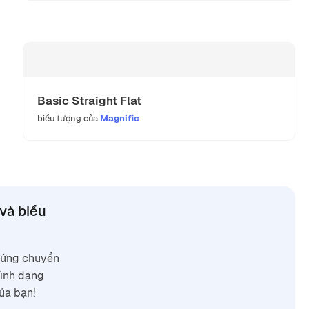
Basic Straight Flat
biểu tượng của
Magnific
và biểu
u ứng chuyển
hình dạng
ủa bạn!