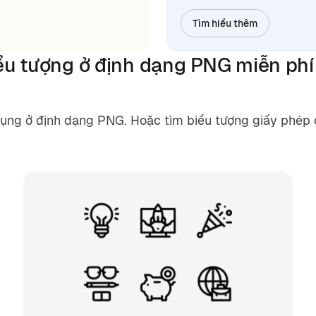
Tìm hiểu thêm
iểu tượng ở định dạng
PNG miễn ph
dụng ở định dạng PNG. Hoặc tìm biểu tượng giấy phép c