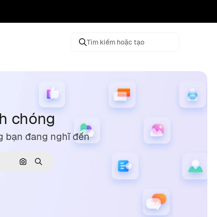
Tìm kiếm hoặc tạo
nh chóng
g bạn đang nghĩ đến
Tìm kiếm bằng hình ảnh
Tìm kiếm