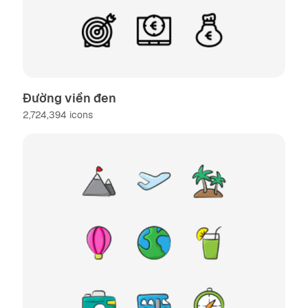
Đường viền đen
2,724,394
icons