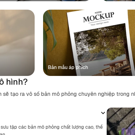
Bản mẫu áp phích
ô hình?
n sẽ tạo ra vô số bản mô phỏng chuyên nghiệp trong 
 sưu tập các bản mô phỏng chất lượng cao, thể
ạn.