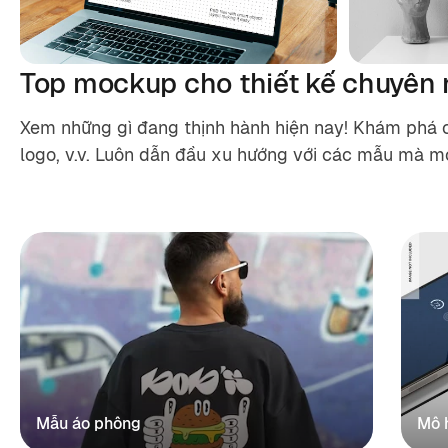
Top mockup cho thiết kế chuyên
Xem những gì đang thịnh hành hiện nay! Khám phá c
logo, v.v. Luôn dẫn đầu xu hướng với các mẫu mà mọ
Mẫu áo phông
Mô 