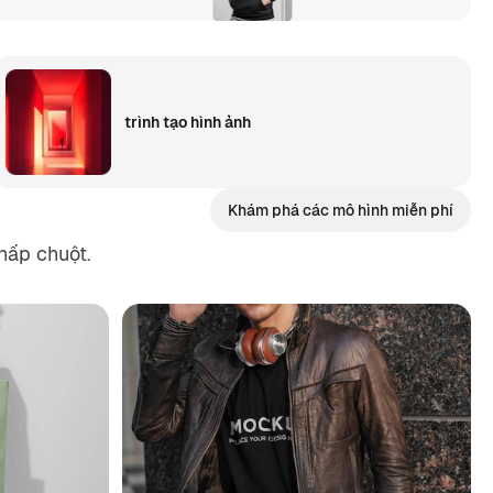
trình tạo hình ảnh
Khám phá các mô hình miễn phí
hấp chuột.