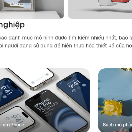
 nghiệp
ác danh mục mô hình được tìm kiếm nhiều nhất, bao gồ
i người đang sử dụng để hiện thực hóa thiết kế của họ
hình iPhone
Sách mô phỏ