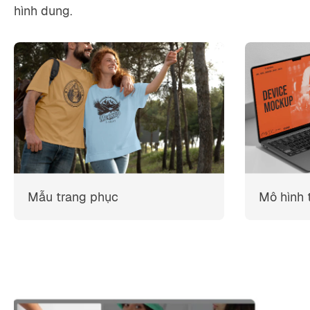
hình dung.
Mẫu trang phục
Mô hình t