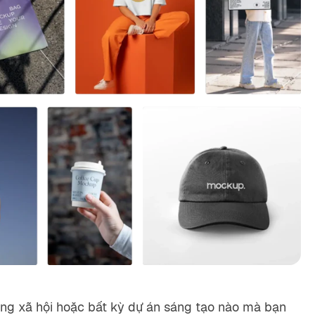
ạng xã hội hoặc bất kỳ dự án sáng tạo nào mà bạn