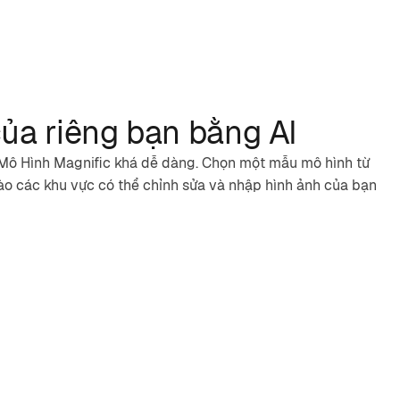
ủa riêng bạn bằng AI
o Mô Hình Magnific khá dễ dàng. Chọn một mẫu mô hình từ
vào các khu vực có thể chỉnh sửa và nhập hình ảnh của bạn