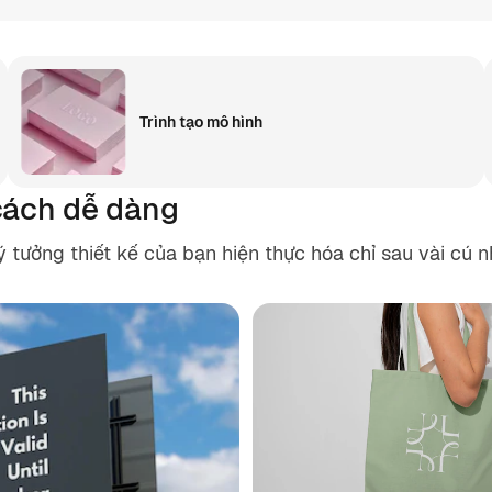
Trình tạo mô hình
cách dễ dàng
ưởng thiết kế của bạn hiện thực hóa chỉ sau vài cú n