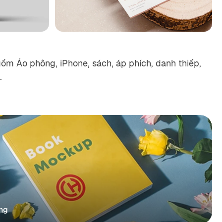
m Áo phông, iPhone, sách, áp phích, danh thiếp,
.
ng