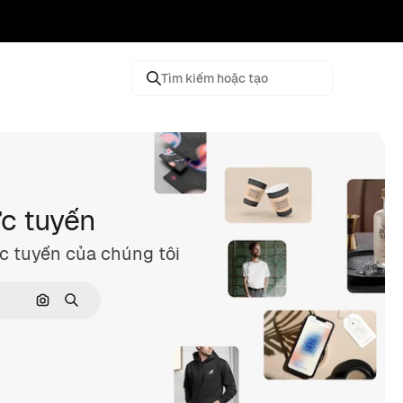
Tìm kiếm hoặc tạo
ực tuyến
c tuyến của chúng tôi
Tìm kiếm bằng hình ảnh
Tìm kiếm