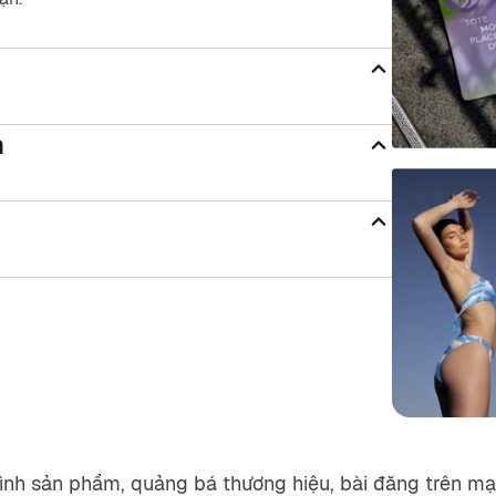
n
rình sản phẩm, quảng bá thương hiệu, bài đăng trên m