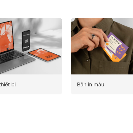
hiết bị
Bản in mẫu