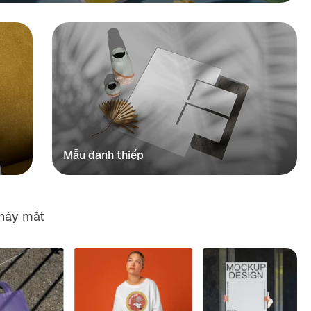
Mẫu danh thiếp
nháy mắt