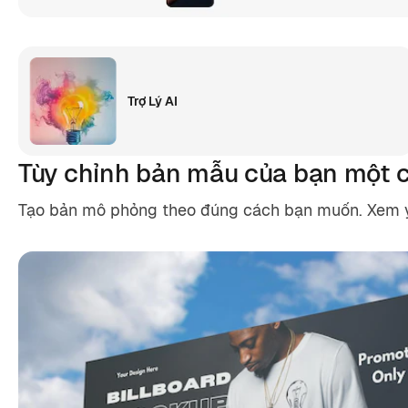
Trợ Lý AI
Tùy chỉnh bản mẫu của bạn một 
Tạo bản mô phỏng theo đúng cách bạn muốn. Xem ý t