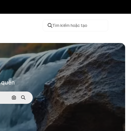
Tìm kiếm hoặc tạo
 quên
Tìm kiếm bằng hình ảnh
Tìm kiếm