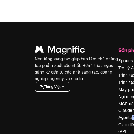
Sản p
Nền tảng sáng tạo giúp bạn làm chủ những
Spaces
tác phẩm xuất sắc nhất. Hơn 1 triệu người
Trợ Lý A
đăng ký đến từ các nhà sáng tạo, doanh
Trình tạ
nghiệp, agency và studio.
Trình tạ
Tiếng Việt
Máy phá
Nội dun
MCP dà
Claude
Agents
Giao diệ
(API)