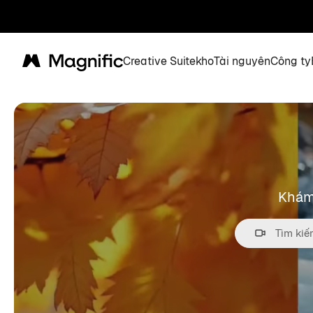
Creative Suite
kho
Tài nguyên
Công ty
Magnific
Khám