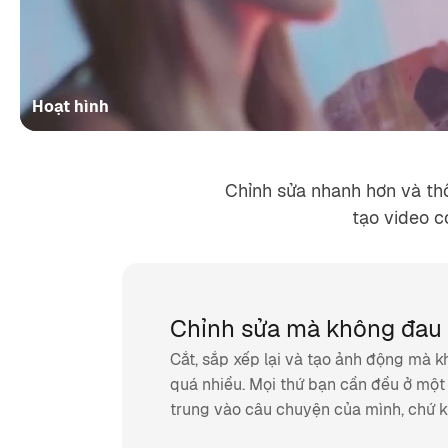
Hoạt hình
Chỉnh sửa nhanh hơn và th
tạo video 
Chỉnh sửa mà không đau
Cắt, sắp xếp lại và tạo ảnh động mà k
quá nhiều. Mọi thứ bạn cần đều ở một 
trung vào câu chuyện của mình, chứ k