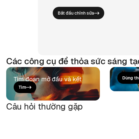
Bắt đầu chỉnh sửa
Các công cụ để thỏa sức sáng tạ
Tìm đoạn mở đầu và kết
Trình T
Dùng th
thúc
Tìm
Câu hỏi thường gặp