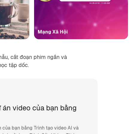
Mạng Xã Hội
mẫu, cắt đoạn phim ngắn và
ọc tập dốc.
 án video của bạn bằng
 của bạn bằng Trình tạo video AI và