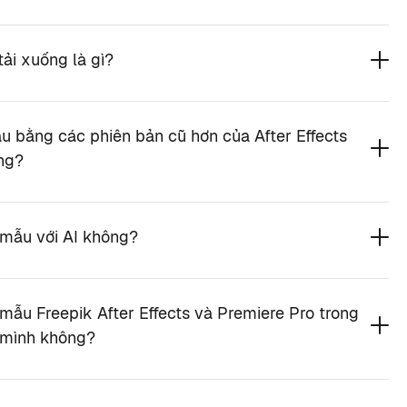
ải xuống là gì?
ẫu bằng các phiên bản cũ hơn của After Effects
ng?
 mẫu với AI không?
 mẫu Freepik After Effects và Premiere Pro trong
 mình không?