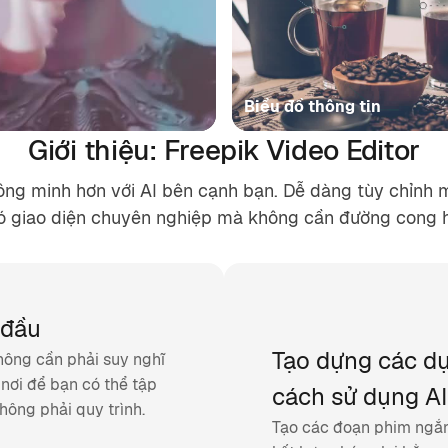
Biểu đồ thông tin
Giới thiệu: Freepik Video Editor
ông minh hơn với AI bên cạnh bạn. Dễ dàng tùy chỉnh 
có giao diện chuyên nghiệp mà không cần đường cong h
 đầu
Tạo dựng các dự
hông cần phải suy nghĩ
nơi để bạn có thể tập
cách sử dụng AI
hông phải quy trình.
Tạo các đoạn phim ngắn