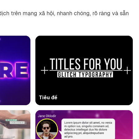
ịch trên mạng xã hội, nhanh chóng, rõ ràng và sẵn
Tiêu đề