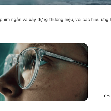
phim ngắn và xây dựng thương hiệu, với các hiệu ứng h
Giới
Khởi đ
từ giâ
Tìm