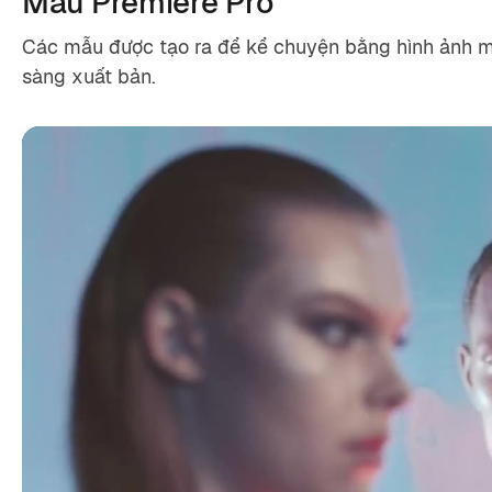
Mẫu Premiere Pro
Các mẫu được tạo ra để kể chuyện bằng hình ảnh một
sàng xuất bản.