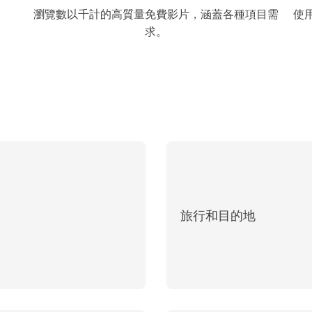
。
瀏覽數以千計的高質量免費影片，涵蓋各種項目需
使
求。
旅行和目的地