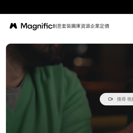
創意套裝
圖庫
資源
企業
定價
Magnific