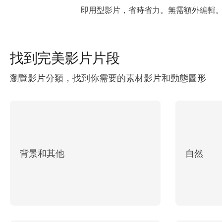
即用型影片，省時省力。無需額外編輯
找到
完美影片
片段
瀏覽影片分類，找到你需要的素材影片和動態圖形
背景和其他
自然