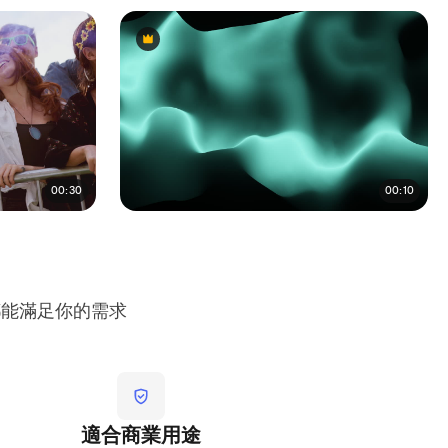
Premium
Premium
00:30
00:10
都能滿足你的需求
適合商業用途