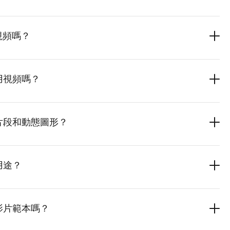
的視頻嗎？
用視頻嗎？
片段和動態圖形？
用途？
影片範本嗎？