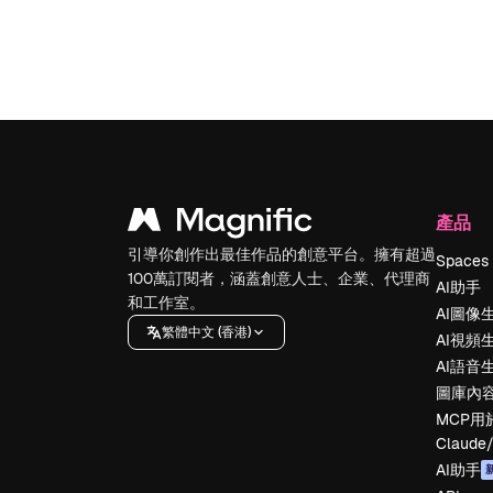
產品
引導你創作出最佳作品的創意平台。擁有超過
Spaces
100萬訂閱者，涵蓋創意人士、企業、代理商
AI助手
和工作室。
AI圖像
繁體中文 (香港)
AI視頻
AI語音
圖庫內
MCP用
Claude
AI助手