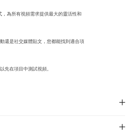
種格式，為所有視頻需求提供最大的靈活性和
動還是社交媒體貼文，您都能找到適合項
以先在項目中測試視頻。