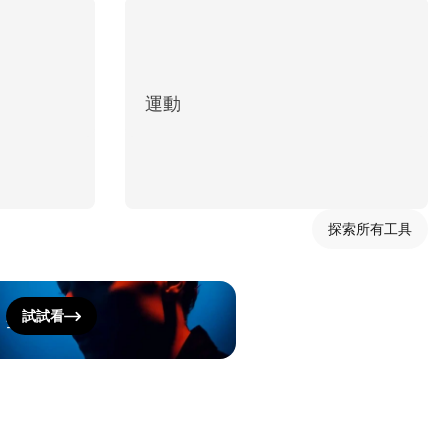
運動
探索所有工具
生成旁白
試試看