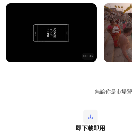
00:06
無論你是市場營
即下載即用