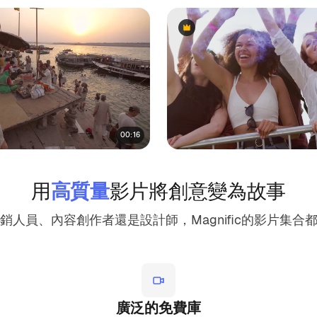
Premium
Premium
00:16
用
高質量
影片將創意變為故事
銷人員、內容創作者還是設計師，Magnific的影片集合
廣泛的免費庫