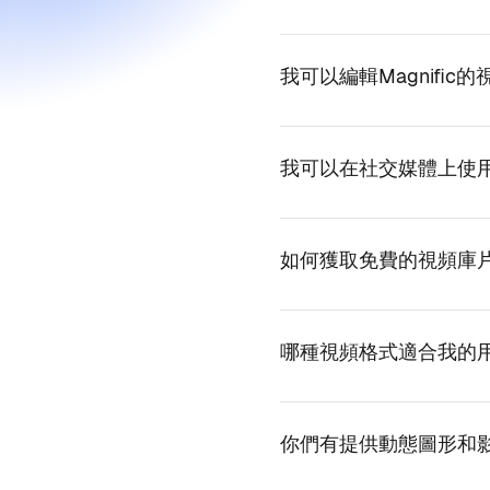
我可以編輯Magnific
我可以在社交媒體上使
如何獲取免費的視頻庫
哪種視頻格式適合我的
你們有提供動態圖形和