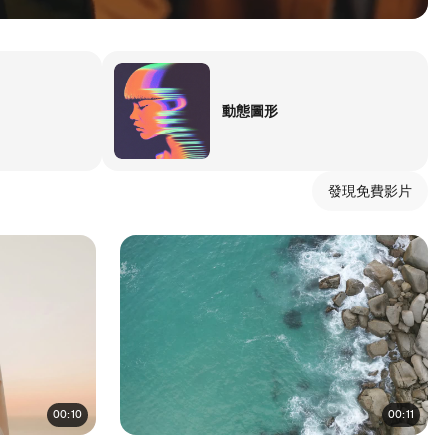
動態圖形
發現免費影片
00:10
00:11