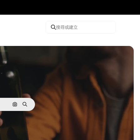
搜尋或建立
通過圖像搜索
搜尋