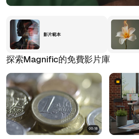
影片範本
探索Magnific的免費影片庫
Premium
Premium
00:18