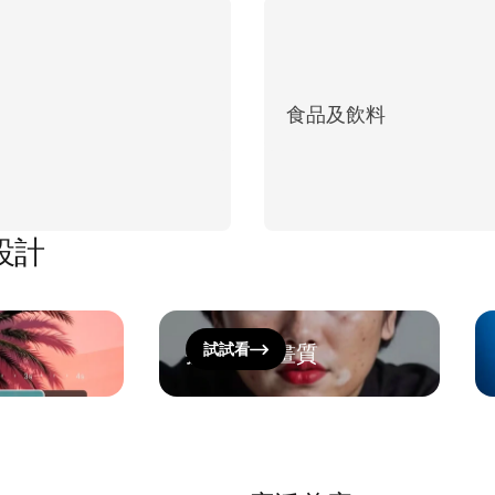
食品及飲料
設計
提升影片畫質
試試看