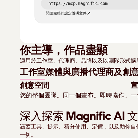
https://mcp.magnific.com
閱讀完整的設定說明文件
你主導，作品盡顯
適用於工作室、代理商、品牌以及以團隊形式擴
工作室
媒體與廣播
代理商及創
插圖
創意空間
宣
您的整個團隊。同一個畫布。即時協作。
一
深入探索 Magnific AI 
涵蓋工具、提示、積分使用、定價，以及助你自信掌
一切。