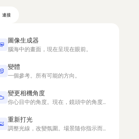
連接
圖像生成器
腦海中的畫面，現在呈現在眼前。
變體
一個參考。所有可能的方向。
變更相機角度
你心目中的角度。現在，鏡頭中的角度。
重新打光
調整光線，改變氛圍。場景隨你指示而變化。