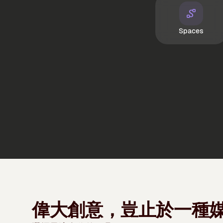
Spaces
偉大創意，豈止於一種