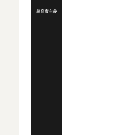
超寫實主義