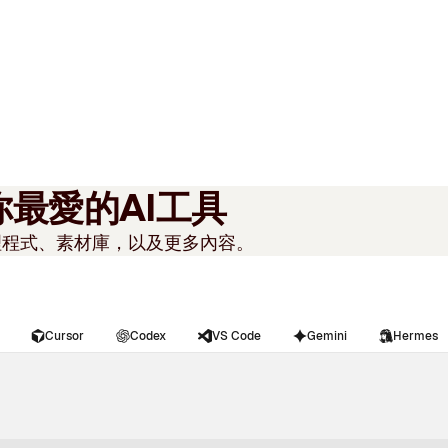
 至你最愛的AI工具
理程式、素材庫，以及更多內容。
Cursor
Codex
VS Code
Gemini
Hermes