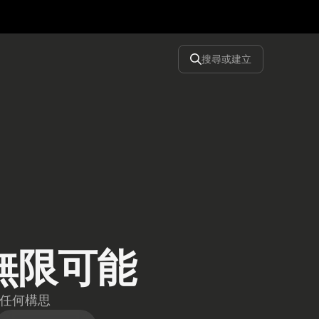
搜尋或建立
無限可能
的任何構思