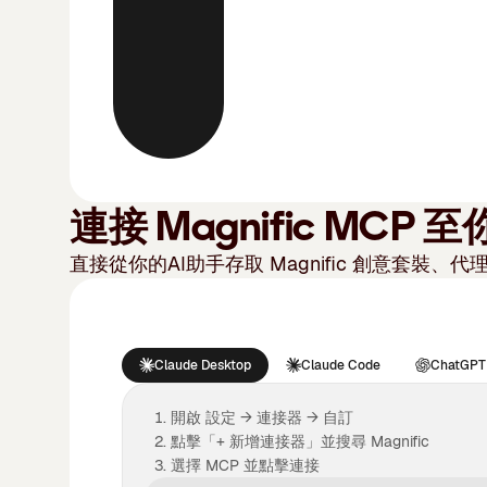
連接 Magnific MCP
直接從你的AI助手存取 Magnific 創意套裝
、代
Claude Desktop
Claude Code
ChatGPT
開啟 設定 → 連接器 → 自訂
點擊「+ 新增連接器」並搜尋 Magnific
選擇 MCP 並點擊連接