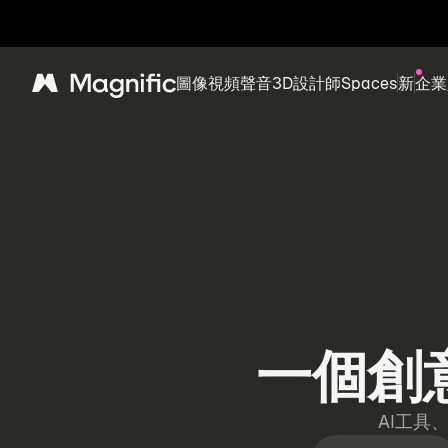
圖像
視頻
聲音
3D
設計師
Spaces
新
企業
Magnific
一個創
AI工具