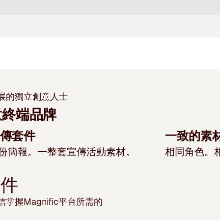
展的獨立創意人士
意
終端品牌
傳套件
一致的素
份簡報。一整套宣傳活動素材。
相同角色。
文件
握Magnific平台所需的