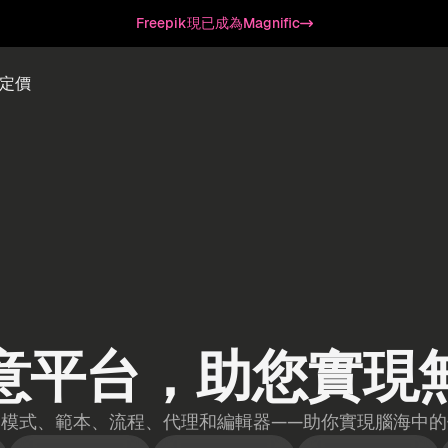
Freepik現已成為Magnific
定價
意平台，助您實現
、模式、範本、流程、代理和編輯器——助你實現腦海中