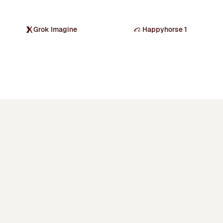
Grok Imagine
Happyhorse 1