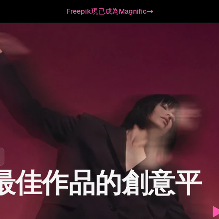
Freepik現已成為Magnific
最佳作品的創意平