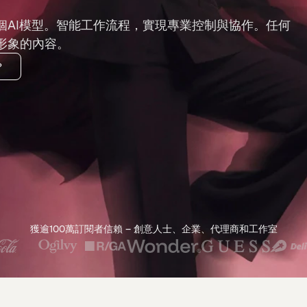
個AI模型。智能工作流程，實現專業控制與協作。任何
形象的內容。
？
獲逾100萬訂閱者信賴 – 創意人士、企業、代理商和工作室