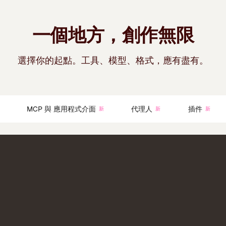
一個地方，創作無限
選擇你的起點。工具、模型、格式，應有盡有。
裝
MCP 與 應用程式介面
代理人
插件
新
新
新