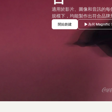
適用於影片、圖像和音訊的每
規模下，均能製作出符合品牌
開始創建
為何 Magnific