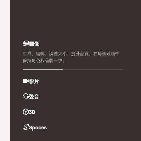
圖像
生成、編輯、調整大小、提升品質。在每個鏡頭中
保持角色和品牌一致。
影片
聲音
3D
Spaces