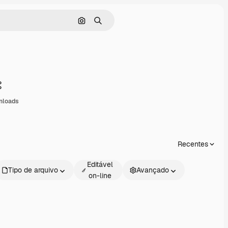
Pesquisar por imagem
Buscar
Compartilhar
nloads
Recentes
Editável
Tipo de arquivo
Avançado
on-line