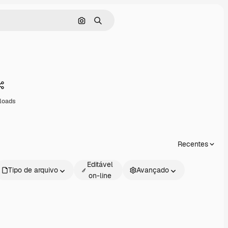
Pesquisar por imagem
Buscar
Compartilhar
loads
Recentes
Editável
Tipo de arquivo
Avançado
on-line