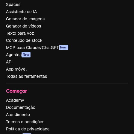
Spaces
Assistente de IA
Gerador de imagens
Gerador de vídeos
Texto para voz
Conteúdo de stock
MCP para Claude/ChatGPT
New
Agentes
New
API
App móvel
Todas as ferramentas
Começar
Academy
Documentação
Atendimento
Termos e condições
Política de privacidade