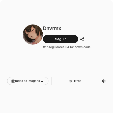
Dnvrmx
Seguir
Compartilhar
127 seguidores
|
54.6k downloads
Todas as imagens
Filtros