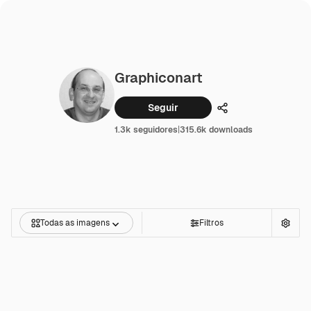
Graphiconart
Seguir
Compartilhar
1.3k seguidores
|
315.6k downloads
Todas as imagens
Filtros