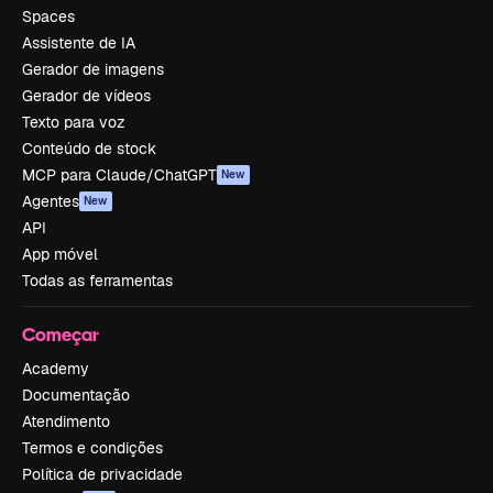
Spaces
Assistente de IA
Gerador de imagens
Gerador de vídeos
Texto para voz
Conteúdo de stock
MCP para Claude/ChatGPT
New
Agentes
New
API
App móvel
Todas as ferramentas
Começar
Academy
Documentação
Atendimento
Termos e condições
Política de privacidade