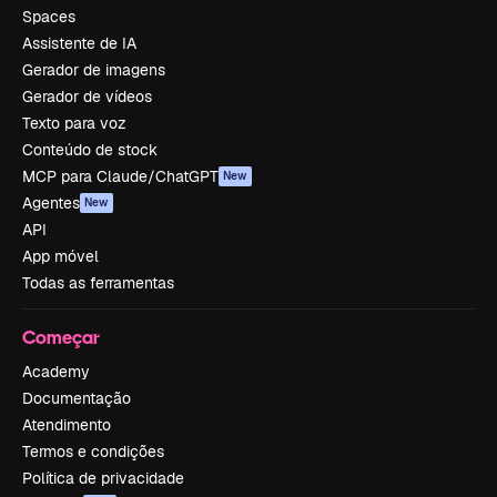
Spaces
Assistente de IA
Gerador de imagens
Gerador de vídeos
Texto para voz
Conteúdo de stock
MCP para Claude/ChatGPT
New
Agentes
New
API
App móvel
Todas as ferramentas
Começar
Academy
Documentação
Atendimento
Termos e condições
Política de privacidade