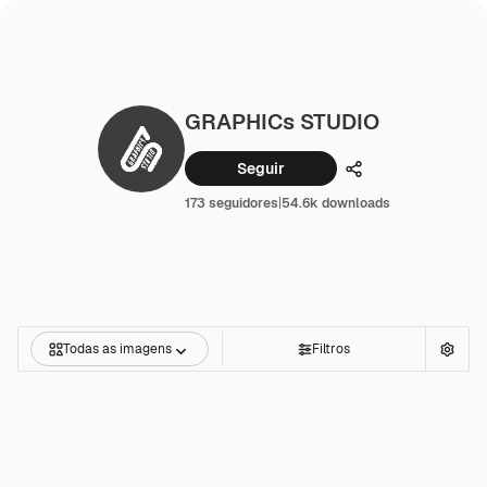
GRAPHICs STUDIO
Seguir
Compartilhar
173 seguidores
|
54.6k downloads
Todas as imagens
Filtros