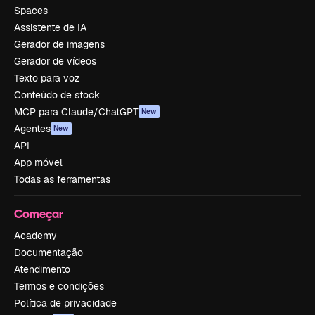
Spaces
Assistente de IA
Gerador de imagens
Gerador de vídeos
Texto para voz
Conteúdo de stock
MCP para Claude/ChatGPT
New
Agentes
New
API
App móvel
Todas as ferramentas
Começar
Academy
Documentação
Atendimento
Termos e condições
Política de privacidade