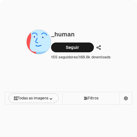
_human
Seguir
Compartilhar
155 seguidores
|
168.6k downloads
Todas as imagens
Filtros