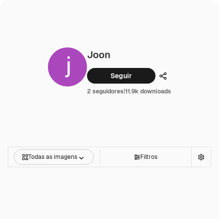
Joon
Seguir
Compartilhar
2 seguidores
|
11.9k downloads
Todas as imagens
Filtros