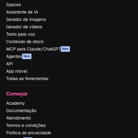
Spaces
Assistente de IA
Gerador de imagens
Gerador de vídeos
Texto para voz
Conteúdo de stock
MCP para Claude/ChatGPT
New
Agentes
New
API
App móvel
Todas as ferramentas
Começar
Academy
Documentação
Atendimento
Termos e condições
Política de privacidade