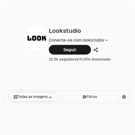
Lookstudio
Conecte-se com lookstudio
Seguir
Compartilhar
12.5k seguidores
|
11.57m downloads
Todas as imagens
Filtros