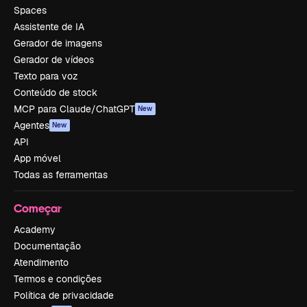
Spaces
Assistente de IA
Gerador de imagens
Gerador de vídeos
Texto para voz
Conteúdo de stock
MCP para Claude/ChatGPT
New
Agentes
New
API
App móvel
Todas as ferramentas
Começar
Academy
Documentação
Atendimento
Termos e condições
Política de privacidade