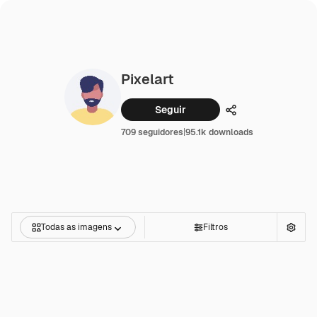
Pixelart
Seguir
Compartilhar
709 seguidores
|
95.1k downloads
Todas as imagens
Filtros