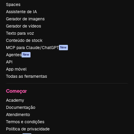
Spaces
Assistente de IA
Gerador de imagens
Gerador de vídeos
Texto para voz
Conteúdo de stock
MCP para Claude/ChatGPT
New
Agentes
New
API
App móvel
Todas as ferramentas
Começar
Academy
Documentação
Atendimento
Termos e condições
Política de privacidade