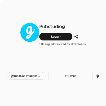
Pubstudiog
Seguir
Compartilhar
1.1k seguidores
|
294.6k downloads
Todas as imagens
Filtros