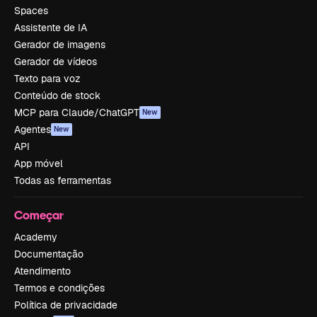
Spaces
Assistente de IA
Gerador de imagens
Gerador de vídeos
Texto para voz
Conteúdo de stock
MCP para Claude/ChatGPT
New
Agentes
New
API
App móvel
Todas as ferramentas
Começar
Academy
Documentação
Atendimento
Termos e condições
Política de privacidade