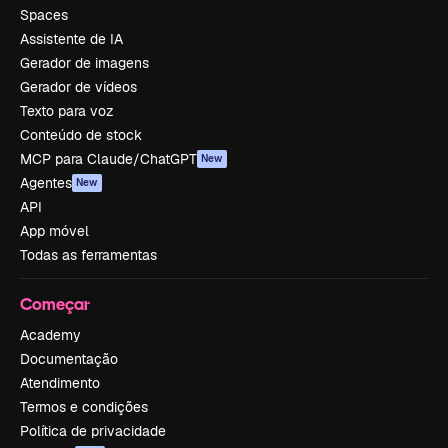
Spaces
Assistente de IA
Gerador de imagens
Gerador de vídeos
Texto para voz
Conteúdo de stock
MCP para Claude/ChatGPT
New
Agentes
New
API
App móvel
Todas as ferramentas
Começar
Academy
Documentação
Atendimento
Termos e condições
Política de privacidade