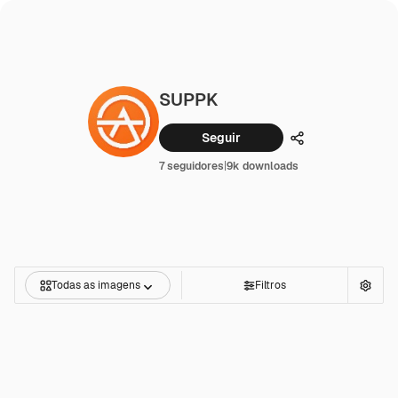
SUPPK
Seguir
Compartilhar
7 seguidores
|
9k downloads
Todas as imagens
Filtros