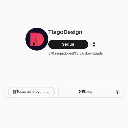
TiagoDesign
Seguir
Compartilhar
576 seguidores
|
33.5k downloads
Todas as imagens
Filtros