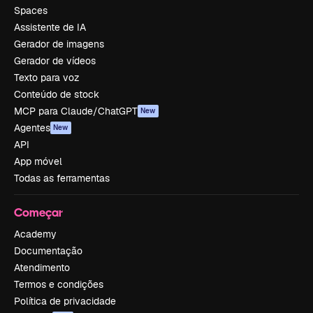
Spaces
Assistente de IA
Gerador de imagens
Gerador de vídeos
Texto para voz
Conteúdo de stock
MCP para Claude/ChatGPT
New
Agentes
New
API
App móvel
Todas as ferramentas
Começar
Academy
Documentação
Atendimento
Termos e condições
Política de privacidade