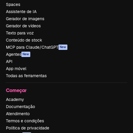
Spaces
Assistente de IA
Gerador de imagens
Gerador de vídeos
Texto para voz
Conteúdo de stock
MCP para Claude/ChatGPT
New
Agentes
New
API
App móvel
Todas as ferramentas
Começar
Academy
Documentação
Atendimento
Termos e condições
Política de privacidade