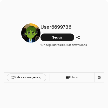
User6699736
Seguir
Compartilhar
197 seguidores
|
190.5k downloads
Todas as imagens
Filtros