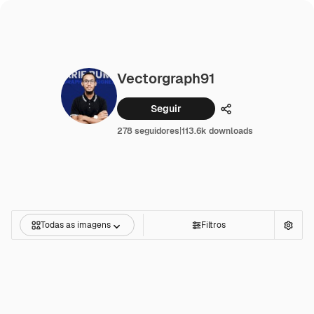
Vectorgraph91
Seguir
Compartilhar
278 seguidores
|
113.6k downloads
Todas as imagens
Filtros