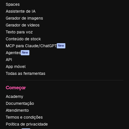
Spaces
Assistente de IA
Gerador de imagens
Gerador de vídeos
Texto para voz
Conteúdo de stock
MCP para Claude/ChatGPT
New
Agentes
New
API
App móvel
Todas as ferramentas
Começar
Academy
Documentação
Atendimento
Termos e condições
Política de privacidade