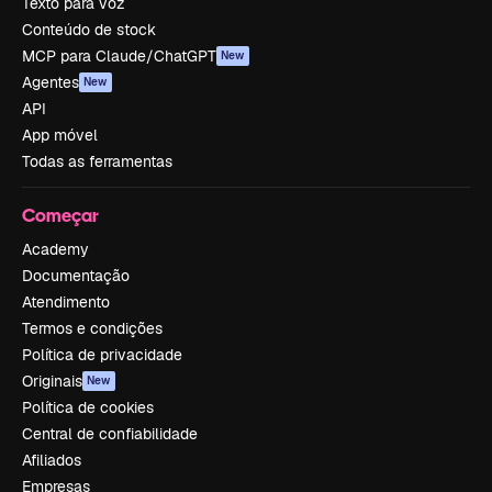
Texto para voz
Conteúdo de stock
MCP para Claude/ChatGPT
New
Agentes
New
API
App móvel
Todas as ferramentas
Começar
Academy
Documentação
Atendimento
Termos e condições
Política de privacidade
Originais
New
Política de cookies
Central de confiabilidade
Afiliados
Empresas