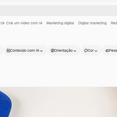
Crie um vídeo com IA
Marketing digital
Digital marketing
Red
Conteúdo com IA
Orientação
Cor
Pess
Produtos
Começar