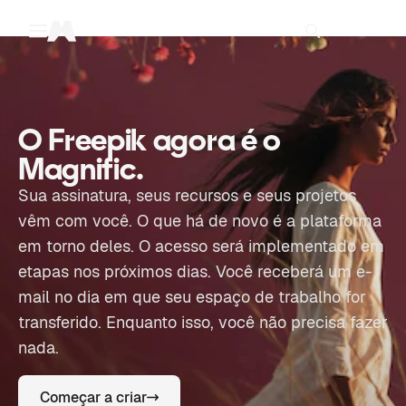
Toggle menu
Magnific
O Freepik agora é o
Magnific.
Sua assinatura, seus recursos e seus projetos
vêm com você. O que há de novo é a plataforma
em torno deles. O acesso será implementado em
etapas nos próximos dias. Você receberá um e-
mail no dia em que seu espaço de trabalho for
transferido. Enquanto isso, você não precisa fazer
nada.
Começar a criar