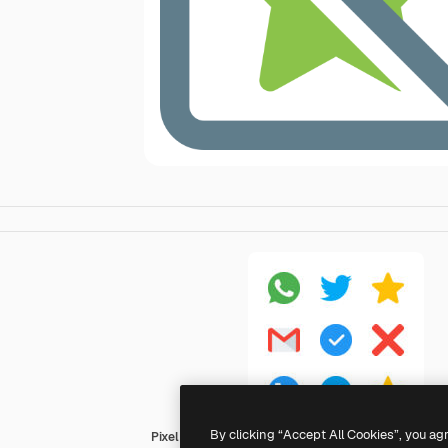
By clicking “Accept All Cookies”, you ag
Pixel Perfect Flat