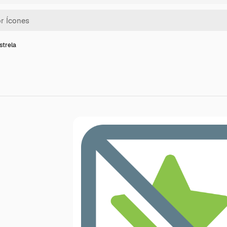
strela