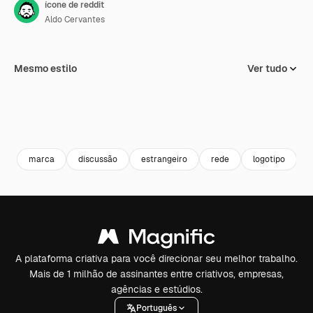
ícone de reddit
Aldo Cervantes
Mesmo estilo
Ver tudo
marca
discussão
estrangeiro
rede
logotipo
l
A plataforma criativa para você direcionar seu melhor trabalho.
Mais de 1 milhão de assinantes entre criativos, empresas,
agências e estúdios.
Português