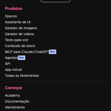
Produtos
Spaces
Assistente de IA
Gerador de imagens
Gerador de vídeos
Texto para voz
Conteúdo de stock
MCP para Claude/ChatGPT
New
Agentes
New
API
App móvel
Todas as ferramentas
Começar
Academy
Documentação
Atendimento