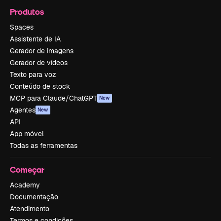
Produtos
Spaces
Assistente de IA
Gerador de imagens
Gerador de vídeos
Texto para voz
Conteúdo de stock
MCP para Claude/ChatGPT
New
Agentes
New
API
App móvel
Todas as ferramentas
Começar
Academy
Documentação
Atendimento
Termos e condições