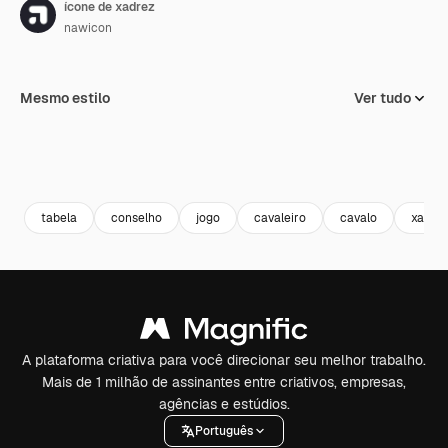
ícone de xadrez
nawicon
Mesmo estilo
Ver tudo
tabela
conselho
jogo
cavaleiro
cavalo
xadre
A plataforma criativa para você direcionar seu melhor trabalho.
Mais de 1 milhão de assinantes entre criativos, empresas,
agências e estúdios.
Português