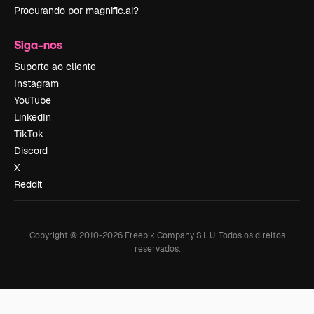
Procurando por magnific.ai?
Siga-nos
Suporte ao cliente
Instagram
YouTube
LinkedIn
TikTok
Discord
X
Reddit
Copyright © 2010-
2026
Freepik Company S.L.U.
Todos os direitos
reservados
.