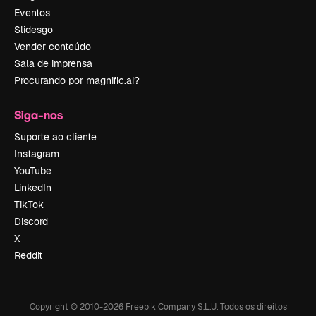
Eventos
Slidesgo
Vender conteúdo
Sala de imprensa
Procurando por magnific.ai?
Siga-nos
Suporte ao cliente
Instagram
YouTube
LinkedIn
TikTok
Discord
X
Reddit
Copyright © 2010-
2026
Freepik Company S.L.U.
Todos os direitos