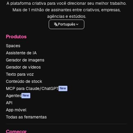
A plataforma criativa para você direcionar seu melhor trabalho.
Mais de 1 milhão de assinantes entre criativos, empresas,
agências e estúdios.
Português
Produtos
Spaces
Assistente de IA
Gerador de imagens
Gerador de vídeos
Texto para voz
Conteúdo de stock
MCP para Claude/ChatGPT
New
Agentes
New
API
App móvel
Todas as ferramentas
Começar