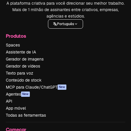
A plataforma criativa para você direcionar seu melhor trabalho.
Mais de 1 milhão de assinantes entre criativos, empresas,
agências e estúdios.
Português
Produtos
Spaces
Assistente de IA
Gerador de imagens
Gerador de vídeos
Texto para voz
Conteúdo de stock
MCP para Claude/ChatGPT
New
Agentes
New
API
App móvel
Todas as ferramentas
Começar