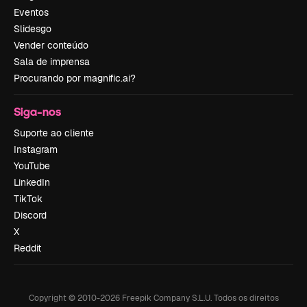
Eventos
Slidesgo
Vender conteúdo
Sala de imprensa
Procurando por magnific.ai?
Siga-nos
Suporte ao cliente
Instagram
YouTube
LinkedIn
TikTok
Discord
X
Reddit
Copyright © 2010-
2026
Freepik Company S.L.U.
Todos os direitos