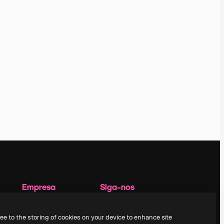
Empresa
Siga-nos
Preços
Suporte ao cliente
Sobre nós
Instagram
ree to the storing of cookies on your device to enhance site