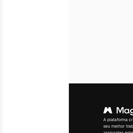
A plataforma cr
seu melhor trab
assinantes entr