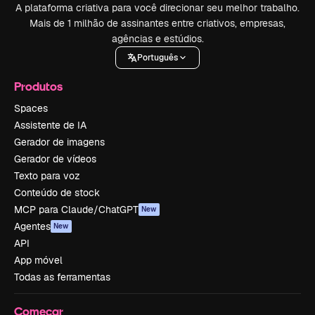
A plataforma criativa para você direcionar seu melhor trabalho.
Mais de 1 milhão de assinantes entre criativos, empresas,
agências e estúdios.
Português
Produtos
Spaces
Assistente de IA
Gerador de imagens
Gerador de vídeos
Texto para voz
Conteúdo de stock
MCP para Claude/ChatGPT
New
Agentes
New
API
App móvel
Todas as ferramentas
Começar