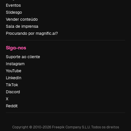
Eventos
Slidesgo
Vender conteúdo
Sala de imprensa
Procurando por magnific.ai?
Siga-nos
Suporte ao cliente
Instagram
YouTube
LinkedIn
TikTok
Discord
X
Reddit
Copyright © 2010-
2026
Freepik Company S.L.U.
Todos os direitos