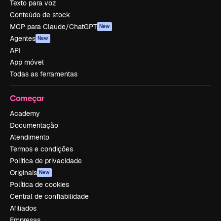
Texto para voz
Conteúdo de stock
MCP para Claude/ChatGPT
New
Agentes
New
API
App móvel
Todas as ferramentas
Começar
Academy
Documentação
Atendimento
Termos e condições
Política de privacidade
Originais
New
Política de cookies
Central de confiabilidade
Afiliados
Empresas