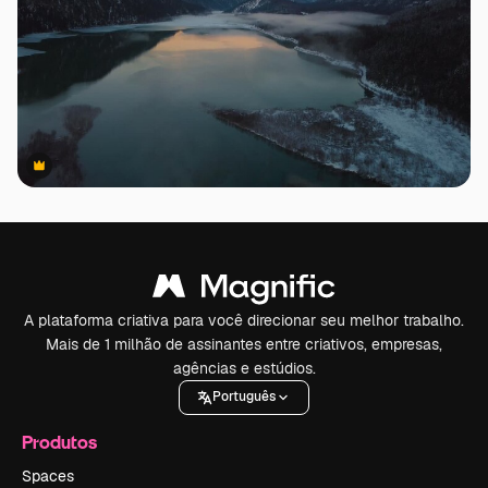
Premium
Premium
A plataforma criativa para você direcionar seu melhor trabalho.
Mais de 1 milhão de assinantes entre criativos, empresas,
agências e estúdios.
Português
Produtos
Spaces