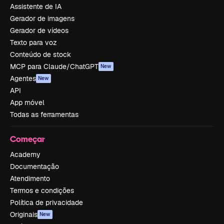
Assistente de IA
Gerador de imagens
Gerador de vídeos
Texto para voz
Conteúdo de stock
MCP para Claude/ChatGPT
New
Agentes
New
API
App móvel
Todas as ferramentas
Começar
Academy
Documentação
Atendimento
Termos e condições
Política de privacidade
Originais
New