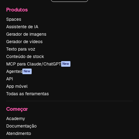
Produtos
Spaces
Assistente de IA
Gerador de imagens
Gerador de vídeos
Texto para voz
Conteúdo de stock
MCP para Claude/ChatGPT
New
Agentes
New
API
App móvel
Todas as ferramentas
Começar
Academy
Documentação
Atendimento