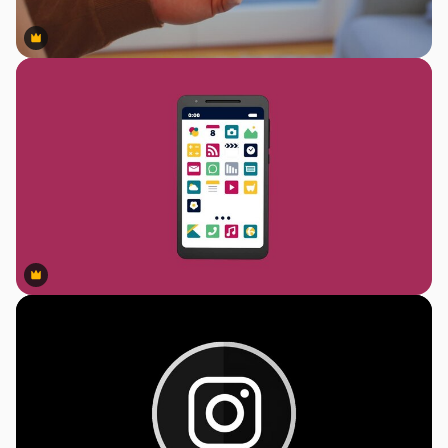
Premium
Premium
Premium
Premium