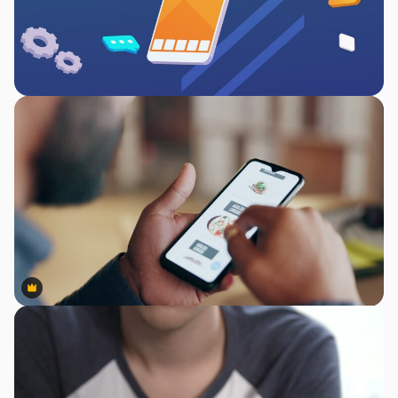
Premium
Premium