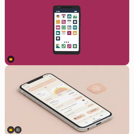
Premium
Premium
Premium
Premium
Gerado por IA