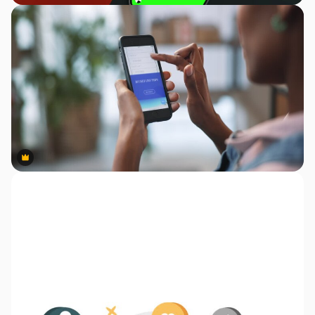
Premium
Premium