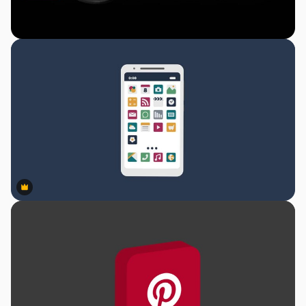
Premium
Premium