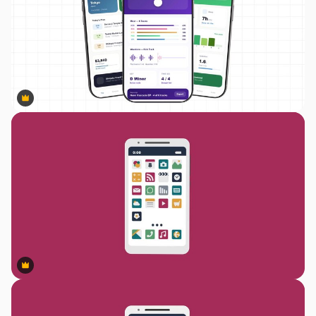
Premium
Premium
Premium
Premium