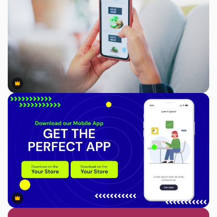
Premium
Premium
Premium
Premium