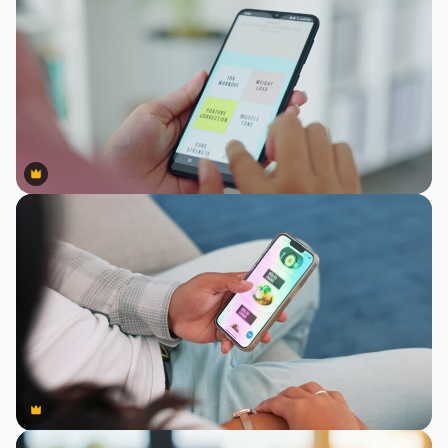
Premium
Premium
Premium
Premium