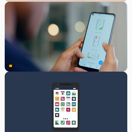
Premium
Premium