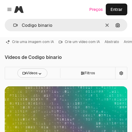
Magnific
Preços
Entrar
Close menu
Limpar
Pesqui
Crie uma imagem com IA
Crie um vídeo com IA
Abstrato
Ani
Vídeos de Codigo binario
Vídeos
Filtros