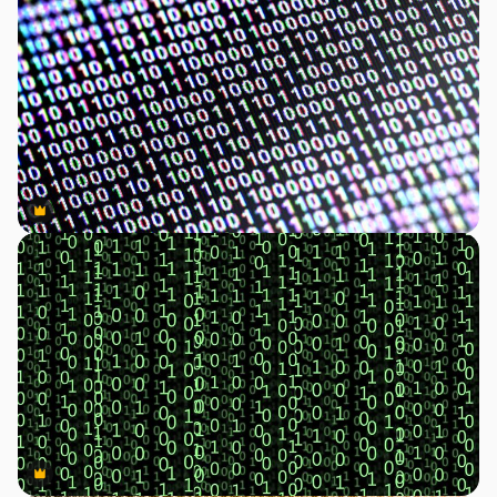
Premium
Premium
Premium
Premium