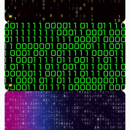
Premium
Premium
Premium
Premium