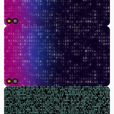
Premium
Premium
Gerado por IA
Premium
Premium
Gerado por IA