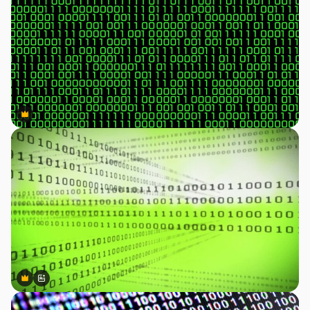
Premium
Premium
Premium
Premium
Gerado por IA