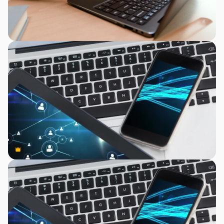
Premium
Premium