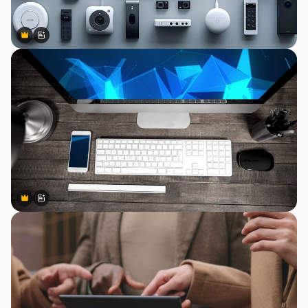
Premium
Premium
Gerado por IA
Premium
Premium
Gerado por IA