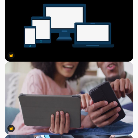
Premium
Premium
Premium
Premium