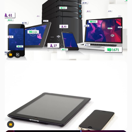
Premium
Premium
Gerado por IA
Premium
Premium