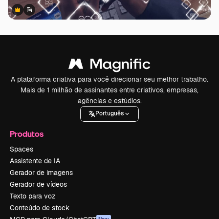
Premium
Premium
Gerado por IA
A plataforma criativa para você direcionar seu melhor trabalho.
Mais de 1 milhão de assinantes entre criativos, empresas,
agências e estúdios.
Português
Produtos
Spaces
Assistente de IA
Gerador de imagens
Gerador de vídeos
Texto para voz
Conteúdo de stock