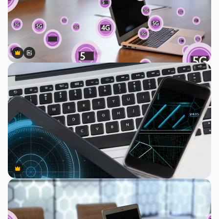
Premium
Premium
Gerado por IA
Premium
Premium