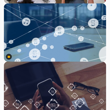
Premium
Premium
Premium
Premium